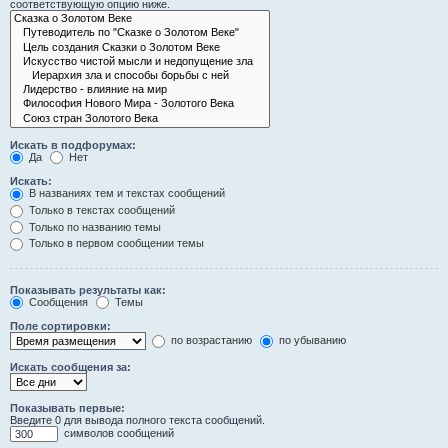
соответствующую опцию ниже.
Искать в подфорумах:
Да
Нет
Искать:
В названиях тем и текстах сообщений
Только в текстах сообщений
Только по названию темы
Только в первом сообщении темы
Показывать результаты как:
Сообщения
Темы
Поле сортировки:
по возрастанию
по убыванию
Искать сообщения за:
Показывать первые:
Введите 0 для вывода полного текста сообщений.
символов сообщений