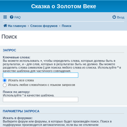
Сказка о Золотом Веке
FAQ
Вход
На главную
Список форумов
Поиск
Поиск
ЗАПРОС
Ключевые слова:
Вы можете использовать
+
, чтобы определить слова, которые должны быть в
результатах, и
-
для слов, которых в результатах быть не должно. Вы можете
разделить слова символом
|
для поиска любого слова из списка. Используйте
*
в
качестве шаблона для частичного совпадения.
Искать все слова
Искать любое слово/поиск с языком запросов
Поиск по автору:
Используйте * в качестве шаблона.
ПАРАМЕТРЫ ЗАПРОСА
Искать в форумах:
Выберите форум или форумы, в которых будет произведён поиск. Поиск в
подфорумах производится автоматически, если вы не отключили