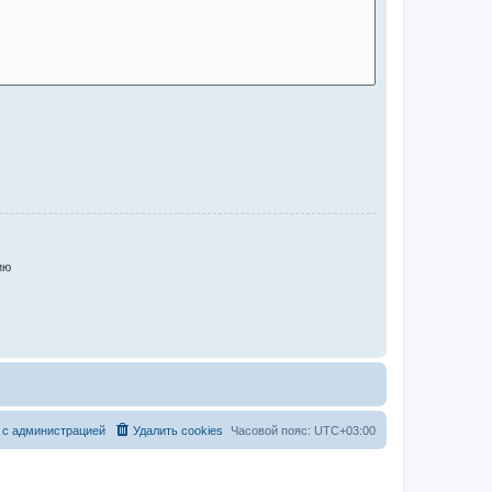
ию
 с администрацией
Удалить cookies
Часовой пояс:
UTC+03:00