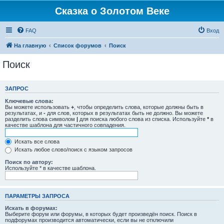
Сказка о Золотом Веке
FAQ
Вход
На главную
Список форумов
Поиск
Поиск
ЗАПРОС
Ключевые слова:
Вы можете использовать
+
, чтобы определить слова, которые должны быть в
результатах, и
-
для слов, которых в результатах быть не должно. Вы можете
разделить слова символом
|
для поиска любого слова из списка. Используйте
*
в
качестве шаблона для частичного совпадения.
Искать все слова
Искать любое слово/поиск с языком запросов
Поиск по автору:
Используйте * в качестве шаблона.
ПАРАМЕТРЫ ЗАПРОСА
Искать в форумах:
Выберите форум или форумы, в которых будет произведён поиск. Поиск в
подфорумах производится автоматически, если вы не отключили