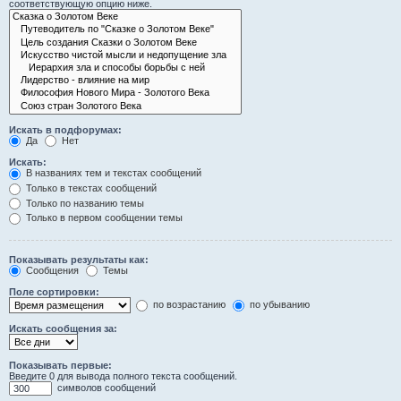
соответствующую опцию ниже.
Искать в подфорумах:
Да
Нет
Искать:
В названиях тем и текстах сообщений
Только в текстах сообщений
Только по названию темы
Только в первом сообщении темы
Показывать результаты как:
Сообщения
Темы
Поле сортировки:
по возрастанию
по убыванию
Искать сообщения за:
Показывать первые:
Введите 0 для вывода полного текста сообщений.
символов сообщений