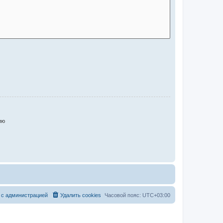
ию
 с администрацией
Удалить cookies
Часовой пояс:
UTC+03:00