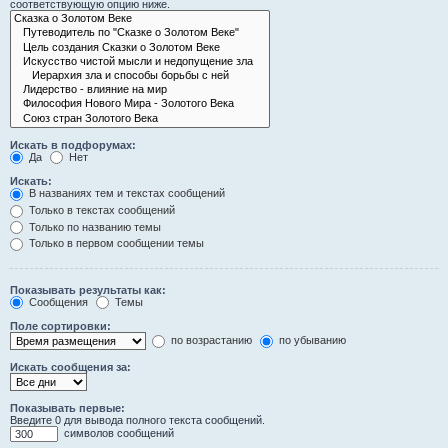
соответствующую опцию ниже.
Искать в подфорумах:
Да
Нет
Искать:
В названиях тем и текстах сообщений
Только в текстах сообщений
Только по названию темы
Только в первом сообщении темы
Показывать результаты как:
Сообщения
Темы
Поле сортировки:
по возрастанию
по убыванию
Искать сообщения за:
Показывать первые:
Введите 0 для вывода полного текста сообщений.
символов сообщений