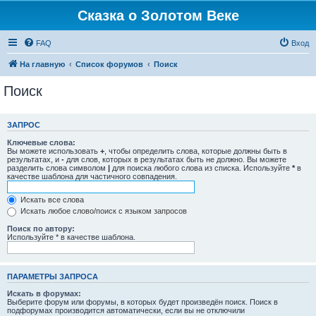
Сказка о Золотом Веке
FAQ
Вход
На главную
Список форумов
Поиск
Поиск
ЗАПРОС
Ключевые слова:
Вы можете использовать
+
, чтобы определить слова, которые должны быть в
результатах, и
-
для слов, которых в результатах быть не должно. Вы можете
разделить слова символом
|
для поиска любого слова из списка. Используйте
*
в
качестве шаблона для частичного совпадения.
Искать все слова
Искать любое слово/поиск с языком запросов
Поиск по автору:
Используйте * в качестве шаблона.
ПАРАМЕТРЫ ЗАПРОСА
Искать в форумах:
Выберите форум или форумы, в которых будет произведён поиск. Поиск в
подфорумах производится автоматически, если вы не отключили