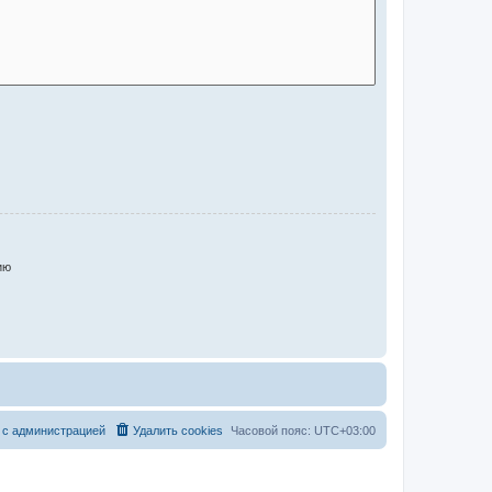
ию
 с администрацией
Удалить cookies
Часовой пояс:
UTC+03:00