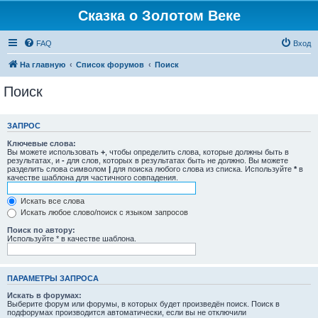
Сказка о Золотом Веке
FAQ
Вход
На главную
Список форумов
Поиск
Поиск
ЗАПРОС
Ключевые слова:
Вы можете использовать
+
, чтобы определить слова, которые должны быть в
результатах, и
-
для слов, которых в результатах быть не должно. Вы можете
разделить слова символом
|
для поиска любого слова из списка. Используйте
*
в
качестве шаблона для частичного совпадения.
Искать все слова
Искать любое слово/поиск с языком запросов
Поиск по автору:
Используйте * в качестве шаблона.
ПАРАМЕТРЫ ЗАПРОСА
Искать в форумах:
Выберите форум или форумы, в которых будет произведён поиск. Поиск в
подфорумах производится автоматически, если вы не отключили