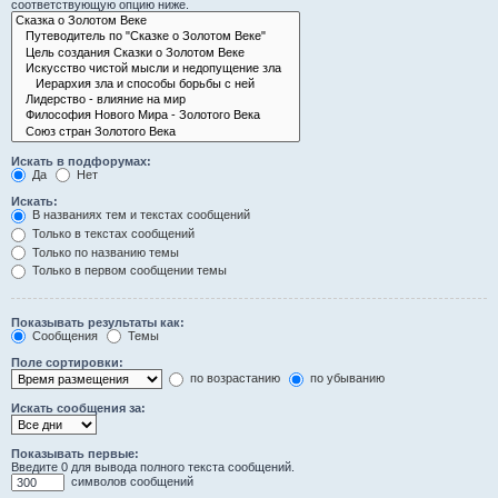
соответствующую опцию ниже.
Искать в подфорумах:
Да
Нет
Искать:
В названиях тем и текстах сообщений
Только в текстах сообщений
Только по названию темы
Только в первом сообщении темы
Показывать результаты как:
Сообщения
Темы
Поле сортировки:
по возрастанию
по убыванию
Искать сообщения за:
Показывать первые:
Введите 0 для вывода полного текста сообщений.
символов сообщений