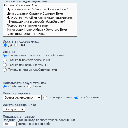
соответствующую опцию ниже.
Искать в подфорумах:
Да
Нет
Искать:
В названиях тем и текстах сообщений
Только в текстах сообщений
Только по названию темы
Только в первом сообщении темы
Показывать результаты как:
Сообщения
Темы
Поле сортировки:
по возрастанию
по убыванию
Искать сообщения за:
Показывать первые:
Введите 0 для вывода полного текста сообщений.
символов сообщений