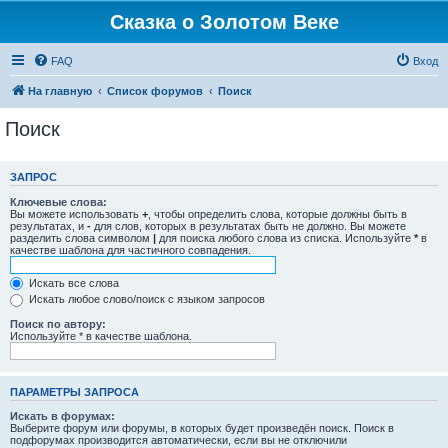
Сказка о Золотом Веке
FAQ
Вход
На главную
Список форумов
Поиск
Поиск
ЗАПРОС
Ключевые слова:
Вы можете использовать
+
, чтобы определить слова, которые должны быть в
результатах, и
-
для слов, которых в результатах быть не должно. Вы можете
разделить слова символом
|
для поиска любого слова из списка. Используйте
*
в
качестве шаблона для частичного совпадения.
Искать все слова
Искать любое слово/поиск с языком запросов
Поиск по автору:
Используйте * в качестве шаблона.
ПАРАМЕТРЫ ЗАПРОСА
Искать в форумах:
Выберите форум или форумы, в которых будет произведён поиск. Поиск в
подфорумах производится автоматически, если вы не отключили