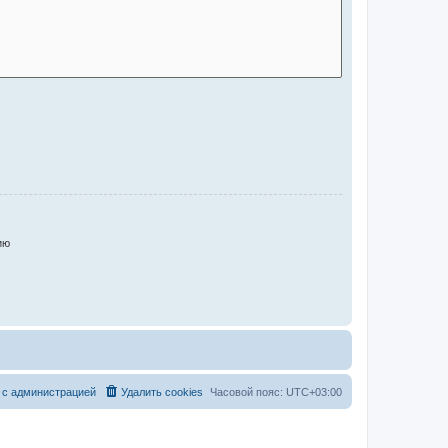
ию
 с администрацией
Удалить cookies
Часовой пояс:
UTC+03:00