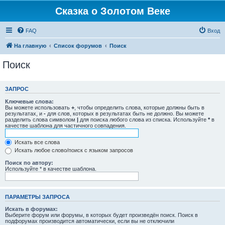
Сказка о Золотом Веке
FAQ
Вход
На главную
Список форумов
Поиск
Поиск
ЗАПРОС
Ключевые слова:
Вы можете использовать
+
, чтобы определить слова, которые должны быть в
результатах, и
-
для слов, которых в результатах быть не должно. Вы можете
разделить слова символом
|
для поиска любого слова из списка. Используйте
*
в
качестве шаблона для частичного совпадения.
Искать все слова
Искать любое слово/поиск с языком запросов
Поиск по автору:
Используйте * в качестве шаблона.
ПАРАМЕТРЫ ЗАПРОСА
Искать в форумах:
Выберите форум или форумы, в которых будет произведён поиск. Поиск в
подфорумах производится автоматически, если вы не отключили