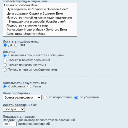
соответствующую опцию ниже.
Искать в подфорумах:
Да
Нет
Искать:
В названиях тем и текстах сообщений
Только в текстах сообщений
Только по названию темы
Только в первом сообщении темы
Показывать результаты как:
Сообщения
Темы
Поле сортировки:
по возрастанию
по убыванию
Искать сообщения за:
Показывать первые:
Введите 0 для вывода полного текста сообщений.
символов сообщений