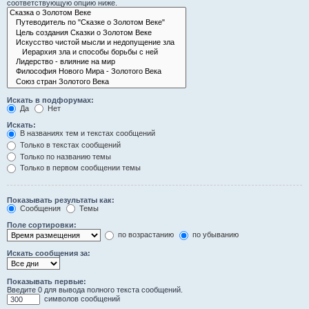
соответствующую опцию ниже.
Искать в подфорумах:
Да
Нет
Искать:
В названиях тем и текстах сообщений
Только в текстах сообщений
Только по названию темы
Только в первом сообщении темы
Показывать результаты как:
Сообщения
Темы
Поле сортировки:
по возрастанию
по убыванию
Искать сообщения за:
Показывать первые:
Введите 0 для вывода полного текста сообщений.
символов сообщений