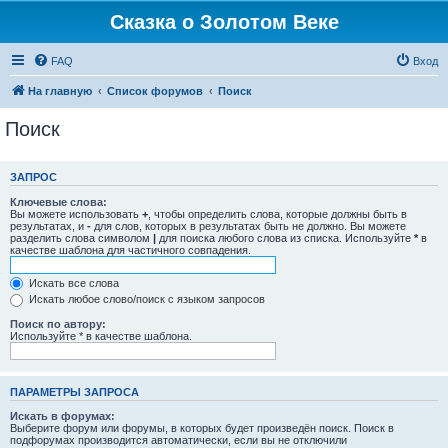
Сказка о Золотом Веке
FAQ
Вход
На главную
Список форумов
Поиск
Поиск
ЗАПРОС
Ключевые слова:
Вы можете использовать
+
, чтобы определить слова, которые должны быть в
результатах, и
-
для слов, которых в результатах быть не должно. Вы можете
разделить слова символом
|
для поиска любого слова из списка. Используйте
*
в
качестве шаблона для частичного совпадения.
Искать все слова
Искать любое слово/поиск с языком запросов
Поиск по автору:
Используйте * в качестве шаблона.
ПАРАМЕТРЫ ЗАПРОСА
Искать в форумах:
Выберите форум или форумы, в которых будет произведён поиск. Поиск в
подфорумах производится автоматически, если вы не отключили