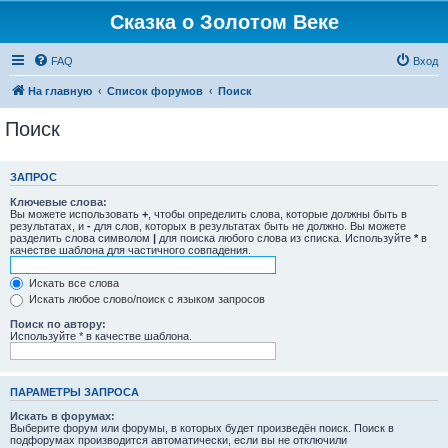
Сказка о Золотом Веке
FAQ
Вход
На главную
Список форумов
Поиск
Поиск
ЗАПРОС
Ключевые слова:
Вы можете использовать
+
, чтобы определить слова, которые должны быть в
результатах, и
-
для слов, которых в результатах быть не должно. Вы можете
разделить слова символом
|
для поиска любого слова из списка. Используйте
*
в
качестве шаблона для частичного совпадения.
Искать все слова
Искать любое слово/поиск с языком запросов
Поиск по автору:
Используйте * в качестве шаблона.
ПАРАМЕТРЫ ЗАПРОСА
Искать в форумах:
Выберите форум или форумы, в которых будет произведён поиск. Поиск в
подфорумах производится автоматически, если вы не отключили