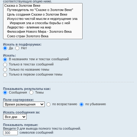
соответствующую опцию ниже.
Искать в подфорумах:
Да
Нет
Искать:
В названиях тем и текстах сообщений
Только в текстах сообщений
Только по названию темы
Только в первом сообщении темы
Показывать результаты как:
Сообщения
Темы
Поле сортировки:
по возрастанию
по убыванию
Искать сообщения за:
Показывать первые:
Введите 0 для вывода полного текста сообщений.
символов сообщений