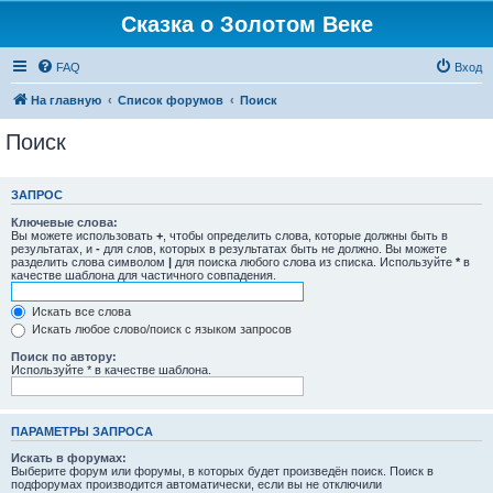
Сказка о Золотом Веке
FAQ
Вход
На главную
Список форумов
Поиск
Поиск
ЗАПРОС
Ключевые слова:
Вы можете использовать
+
, чтобы определить слова, которые должны быть в
результатах, и
-
для слов, которых в результатах быть не должно. Вы можете
разделить слова символом
|
для поиска любого слова из списка. Используйте
*
в
качестве шаблона для частичного совпадения.
Искать все слова
Искать любое слово/поиск с языком запросов
Поиск по автору:
Используйте * в качестве шаблона.
ПАРАМЕТРЫ ЗАПРОСА
Искать в форумах:
Выберите форум или форумы, в которых будет произведён поиск. Поиск в
подфорумах производится автоматически, если вы не отключили