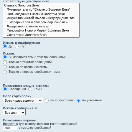
соответствующую опцию ниже.
Искать в подфорумах:
Да
Нет
Искать:
В названиях тем и текстах сообщений
Только в текстах сообщений
Только по названию темы
Только в первом сообщении темы
Показывать результаты как:
Сообщения
Темы
Поле сортировки:
по возрастанию
по убыванию
Искать сообщения за:
Показывать первые:
Введите 0 для вывода полного текста сообщений.
символов сообщений