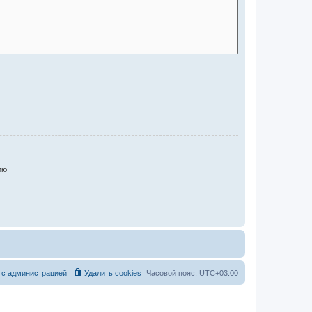
ию
 с администрацией
Удалить cookies
Часовой пояс:
UTC+03:00