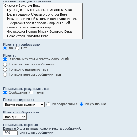
соответствующую опцию ниже.
Искать в подфорумах:
Да
Нет
Искать:
В названиях тем и текстах сообщений
Только в текстах сообщений
Только по названию темы
Только в первом сообщении темы
Показывать результаты как:
Сообщения
Темы
Поле сортировки:
по возрастанию
по убыванию
Искать сообщения за:
Показывать первые:
Введите 0 для вывода полного текста сообщений.
символов сообщений