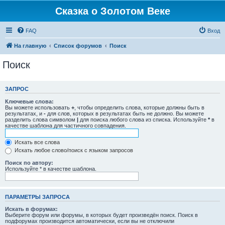
Сказка о Золотом Веке
FAQ
Вход
На главную
Список форумов
Поиск
Поиск
ЗАПРОС
Ключевые слова:
Вы можете использовать
+
, чтобы определить слова, которые должны быть в
результатах, и
-
для слов, которых в результатах быть не должно. Вы можете
разделить слова символом
|
для поиска любого слова из списка. Используйте
*
в
качестве шаблона для частичного совпадения.
Искать все слова
Искать любое слово/поиск с языком запросов
Поиск по автору:
Используйте * в качестве шаблона.
ПАРАМЕТРЫ ЗАПРОСА
Искать в форумах:
Выберите форум или форумы, в которых будет произведён поиск. Поиск в
подфорумах производится автоматически, если вы не отключили