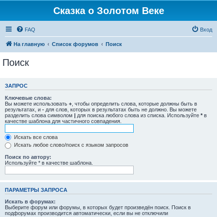
Сказка о Золотом Веке
FAQ
Вход
На главную
Список форумов
Поиск
Поиск
ЗАПРОС
Ключевые слова:
Вы можете использовать
+
, чтобы определить слова, которые должны быть в
результатах, и
-
для слов, которых в результатах быть не должно. Вы можете
разделить слова символом
|
для поиска любого слова из списка. Используйте
*
в
качестве шаблона для частичного совпадения.
Искать все слова
Искать любое слово/поиск с языком запросов
Поиск по автору:
Используйте * в качестве шаблона.
ПАРАМЕТРЫ ЗАПРОСА
Искать в форумах:
Выберите форум или форумы, в которых будет произведён поиск. Поиск в
подфорумах производится автоматически, если вы не отключили