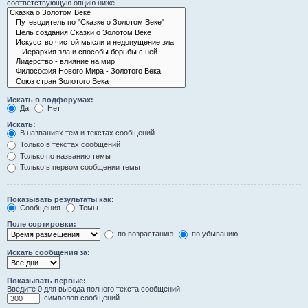
соответствующую опцию ниже.
Искать в подфорумах:
Да
Нет
Искать:
В названиях тем и текстах сообщений
Только в текстах сообщений
Только по названию темы
Только в первом сообщении темы
Показывать результаты как:
Сообщения
Темы
Поле сортировки:
по возрастанию
по убыванию
Искать сообщения за:
Показывать первые:
Введите 0 для вывода полного текста сообщений.
символов сообщений