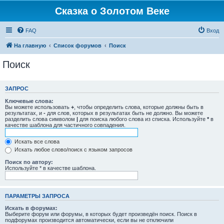
Сказка о Золотом Веке
FAQ
Вход
На главную
Список форумов
Поиск
Поиск
ЗАПРОС
Ключевые слова:
Вы можете использовать
+
, чтобы определить слова, которые должны быть в
результатах, и
-
для слов, которых в результатах быть не должно. Вы можете
разделить слова символом
|
для поиска любого слова из списка. Используйте
*
в
качестве шаблона для частичного совпадения.
Искать все слова
Искать любое слово/поиск с языком запросов
Поиск по автору:
Используйте * в качестве шаблона.
ПАРАМЕТРЫ ЗАПРОСА
Искать в форумах:
Выберите форум или форумы, в которых будет произведён поиск. Поиск в
подфорумах производится автоматически, если вы не отключили