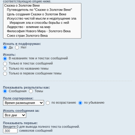
соответствующую опцию ниже.
Искать в подфорумах:
Да
Нет
Искать:
В названиях тем и текстах сообщений
Только в текстах сообщений
Только по названию темы
Только в первом сообщении темы
Показывать результаты как:
Сообщения
Темы
Поле сортировки:
по возрастанию
по убыванию
Искать сообщения за:
Показывать первые:
Введите 0 для вывода полного текста сообщений.
символов сообщений