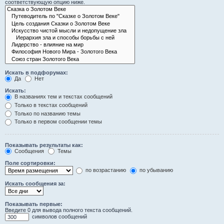
соответствующую опцию ниже.
Искать в подфорумах:
Да
Нет
Искать:
В названиях тем и текстах сообщений
Только в текстах сообщений
Только по названию темы
Только в первом сообщении темы
Показывать результаты как:
Сообщения
Темы
Поле сортировки:
по возрастанию
по убыванию
Искать сообщения за:
Показывать первые:
Введите 0 для вывода полного текста сообщений.
символов сообщений