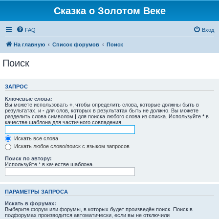
Сказка о Золотом Веке
FAQ
Вход
На главную
Список форумов
Поиск
Поиск
ЗАПРОС
Ключевые слова:
Вы можете использовать
+
, чтобы определить слова, которые должны быть в
результатах, и
-
для слов, которых в результатах быть не должно. Вы можете
разделить слова символом
|
для поиска любого слова из списка. Используйте
*
в
качестве шаблона для частичного совпадения.
Искать все слова
Искать любое слово/поиск с языком запросов
Поиск по автору:
Используйте * в качестве шаблона.
ПАРАМЕТРЫ ЗАПРОСА
Искать в форумах:
Выберите форум или форумы, в которых будет произведён поиск. Поиск в
подфорумах производится автоматически, если вы не отключили