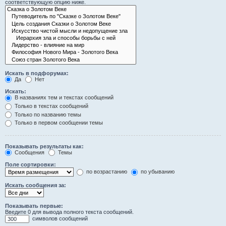
соответствующую опцию ниже.
Искать в подфорумах:
Да
Нет
Искать:
В названиях тем и текстах сообщений
Только в текстах сообщений
Только по названию темы
Только в первом сообщении темы
Показывать результаты как:
Сообщения
Темы
Поле сортировки:
по возрастанию
по убыванию
Искать сообщения за:
Показывать первые:
Введите 0 для вывода полного текста сообщений.
символов сообщений