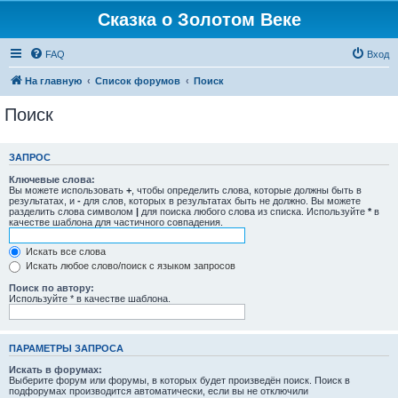
Сказка о Золотом Веке
FAQ
Вход
На главную
Список форумов
Поиск
Поиск
ЗАПРОС
Ключевые слова:
Вы можете использовать
+
, чтобы определить слова, которые должны быть в
результатах, и
-
для слов, которых в результатах быть не должно. Вы можете
разделить слова символом
|
для поиска любого слова из списка. Используйте
*
в
качестве шаблона для частичного совпадения.
Искать все слова
Искать любое слово/поиск с языком запросов
Поиск по автору:
Используйте * в качестве шаблона.
ПАРАМЕТРЫ ЗАПРОСА
Искать в форумах:
Выберите форум или форумы, в которых будет произведён поиск. Поиск в
подфорумах производится автоматически, если вы не отключили