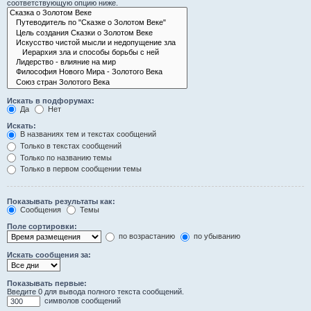
соответствующую опцию ниже.
Искать в подфорумах:
Да
Нет
Искать:
В названиях тем и текстах сообщений
Только в текстах сообщений
Только по названию темы
Только в первом сообщении темы
Показывать результаты как:
Сообщения
Темы
Поле сортировки:
по возрастанию
по убыванию
Искать сообщения за:
Показывать первые:
Введите 0 для вывода полного текста сообщений.
символов сообщений