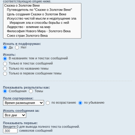
соответствующую опцию ниже.
Искать в подфорумах:
Да
Нет
Искать:
В названиях тем и текстах сообщений
Только в текстах сообщений
Только по названию темы
Только в первом сообщении темы
Показывать результаты как:
Сообщения
Темы
Поле сортировки:
по возрастанию
по убыванию
Искать сообщения за:
Показывать первые:
Введите 0 для вывода полного текста сообщений.
символов сообщений