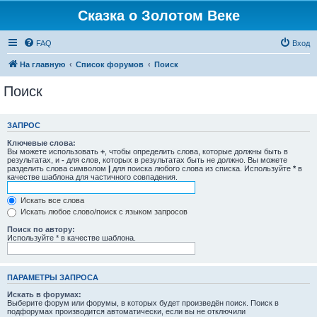
Сказка о Золотом Веке
FAQ
Вход
На главную
Список форумов
Поиск
Поиск
ЗАПРОС
Ключевые слова:
Вы можете использовать
+
, чтобы определить слова, которые должны быть в
результатах, и
-
для слов, которых в результатах быть не должно. Вы можете
разделить слова символом
|
для поиска любого слова из списка. Используйте
*
в
качестве шаблона для частичного совпадения.
Искать все слова
Искать любое слово/поиск с языком запросов
Поиск по автору:
Используйте * в качестве шаблона.
ПАРАМЕТРЫ ЗАПРОСА
Искать в форумах:
Выберите форум или форумы, в которых будет произведён поиск. Поиск в
подфорумах производится автоматически, если вы не отключили