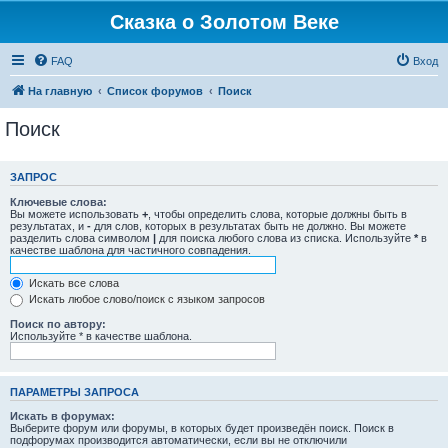
Сказка о Золотом Веке
FAQ
Вход
На главную
Список форумов
Поиск
Поиск
ЗАПРОС
Ключевые слова:
Вы можете использовать
+
, чтобы определить слова, которые должны быть в
результатах, и
-
для слов, которых в результатах быть не должно. Вы можете
разделить слова символом
|
для поиска любого слова из списка. Используйте
*
в
качестве шаблона для частичного совпадения.
Искать все слова
Искать любое слово/поиск с языком запросов
Поиск по автору:
Используйте * в качестве шаблона.
ПАРАМЕТРЫ ЗАПРОСА
Искать в форумах:
Выберите форум или форумы, в которых будет произведён поиск. Поиск в
подфорумах производится автоматически, если вы не отключили