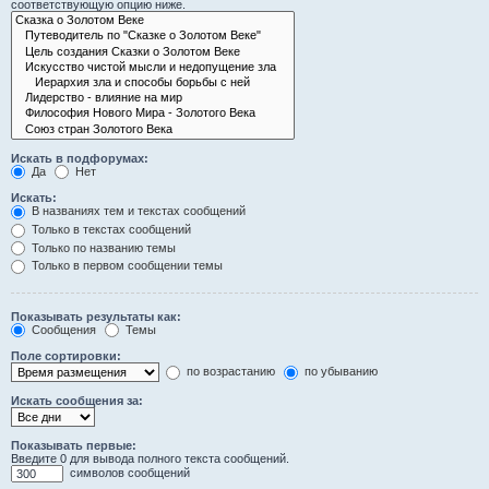
соответствующую опцию ниже.
Искать в подфорумах:
Да
Нет
Искать:
В названиях тем и текстах сообщений
Только в текстах сообщений
Только по названию темы
Только в первом сообщении темы
Показывать результаты как:
Сообщения
Темы
Поле сортировки:
по возрастанию
по убыванию
Искать сообщения за:
Показывать первые:
Введите 0 для вывода полного текста сообщений.
символов сообщений