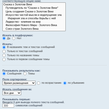
соответствующую опцию ниже.
Искать в подфорумах:
Да
Нет
Искать:
В названиях тем и текстах сообщений
Только в текстах сообщений
Только по названию темы
Только в первом сообщении темы
Показывать результаты как:
Сообщения
Темы
Поле сортировки:
по возрастанию
по убыванию
Искать сообщения за:
Показывать первые:
Введите 0 для вывода полного текста сообщений.
символов сообщений