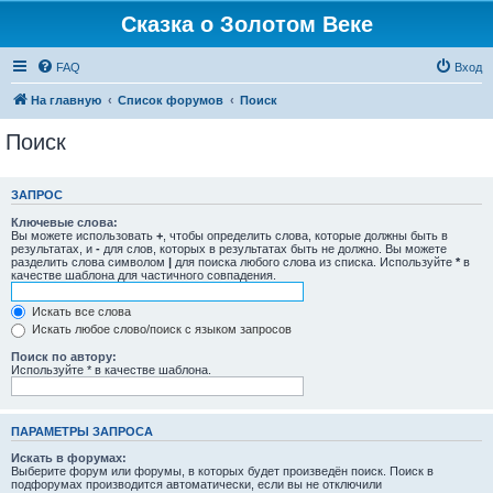
Сказка о Золотом Веке
FAQ
Вход
На главную
Список форумов
Поиск
Поиск
ЗАПРОС
Ключевые слова:
Вы можете использовать
+
, чтобы определить слова, которые должны быть в
результатах, и
-
для слов, которых в результатах быть не должно. Вы можете
разделить слова символом
|
для поиска любого слова из списка. Используйте
*
в
качестве шаблона для частичного совпадения.
Искать все слова
Искать любое слово/поиск с языком запросов
Поиск по автору:
Используйте * в качестве шаблона.
ПАРАМЕТРЫ ЗАПРОСА
Искать в форумах:
Выберите форум или форумы, в которых будет произведён поиск. Поиск в
подфорумах производится автоматически, если вы не отключили