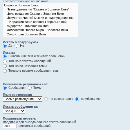
соответствующую опцию ниже.
Искать в подфорумах:
Да
Нет
Искать:
В названиях тем и текстах сообщений
Только в текстах сообщений
Только по названию темы
Только в первом сообщении темы
Показывать результаты как:
Сообщения
Темы
Поле сортировки:
по возрастанию
по убыванию
Искать сообщения за:
Показывать первые:
Введите 0 для вывода полного текста сообщений.
символов сообщений