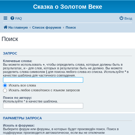
Сказка о Золотом Веке
FAQ
Вход
На главную
Список форумов
Поиск
Поиск
ЗАПРОС
Ключевые слова:
Вы можете использовать
+
, чтобы определить слова, которые должны быть в
результатах, и
-
для слов, которых в результатах быть не должно. Вы можете
разделить слова символом
|
для поиска любого слова из списка. Используйте
*
в
качестве шаблона для частичного совпадения.
Искать все слова
Искать любое слово/поиск с языком запросов
Поиск по автору:
Используйте * в качестве шаблона.
ПАРАМЕТРЫ ЗАПРОСА
Искать в форумах:
Выберите форум или форумы, в которых будет произведён поиск. Поиск в
подфорумах производится автоматически, если вы не отключили