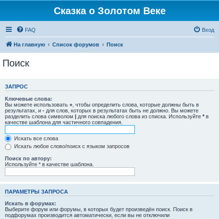
Сказка о Золотом Веке
FAQ
Вход
На главную
Список форумов
Поиск
Поиск
ЗАПРОС
Ключевые слова:
Вы можете использовать
+
, чтобы определить слова, которые должны быть в
результатах, и
-
для слов, которых в результатах быть не должно. Вы можете
разделить слова символом
|
для поиска любого слова из списка. Используйте
*
в
качестве шаблона для частичного совпадения.
Искать все слова
Искать любое слово/поиск с языком запросов
Поиск по автору:
Используйте * в качестве шаблона.
ПАРАМЕТРЫ ЗАПРОСА
Искать в форумах:
Выберите форум или форумы, в которых будет произведён поиск. Поиск в
подфорумах производится автоматически, если вы не отключили