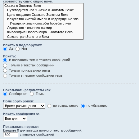
соответствующую опцию ниже.
Искать в подфорумах:
Да
Нет
Искать:
В названиях тем и текстах сообщений
Только в текстах сообщений
Только по названию темы
Только в первом сообщении темы
Показывать результаты как:
Сообщения
Темы
Поле сортировки:
по возрастанию
по убыванию
Искать сообщения за:
Показывать первые:
Введите 0 для вывода полного текста сообщений.
символов сообщений