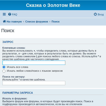
Сказка о Золотом Веке
FAQ
Вход
На главную
Список форумов
Поиск
Поиск
ЗАПРОС
Ключевые слова:
Вы можете использовать
+
, чтобы определить слова, которые должны быть в
результатах, и
-
для слов, которых в результатах быть не должно. Вы можете
разделить слова символом
|
для поиска любого слова из списка. Используйте
*
в
качестве шаблона для частичного совпадения.
Искать все слова
Искать любое слово/поиск с языком запросов
Поиск по автору:
Используйте * в качестве шаблона.
ПАРАМЕТРЫ ЗАПРОСА
Искать в форумах:
Выберите форум или форумы, в которых будет произведён поиск. Поиск в
подфорумах производится автоматически, если вы не отключили