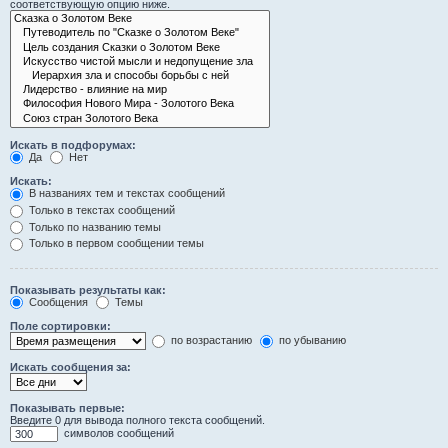
соответствующую опцию ниже.
Искать в подфорумах:
Да
Нет
Искать:
В названиях тем и текстах сообщений
Только в текстах сообщений
Только по названию темы
Только в первом сообщении темы
Показывать результаты как:
Сообщения
Темы
Поле сортировки:
по возрастанию
по убыванию
Искать сообщения за:
Показывать первые:
Введите 0 для вывода полного текста сообщений.
символов сообщений