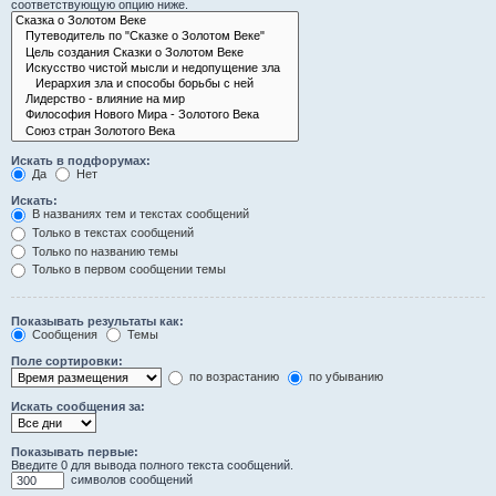
соответствующую опцию ниже.
Искать в подфорумах:
Да
Нет
Искать:
В названиях тем и текстах сообщений
Только в текстах сообщений
Только по названию темы
Только в первом сообщении темы
Показывать результаты как:
Сообщения
Темы
Поле сортировки:
по возрастанию
по убыванию
Искать сообщения за:
Показывать первые:
Введите 0 для вывода полного текста сообщений.
символов сообщений