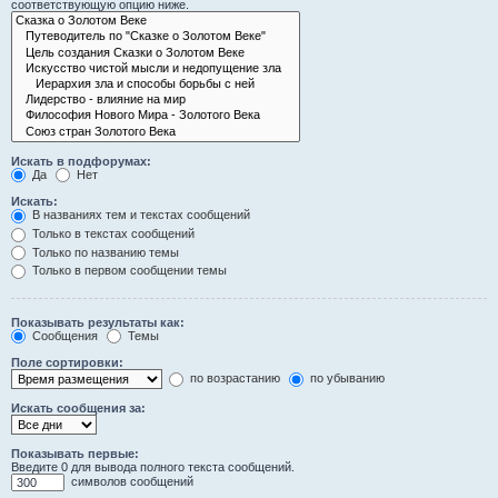
соответствующую опцию ниже.
Искать в подфорумах:
Да
Нет
Искать:
В названиях тем и текстах сообщений
Только в текстах сообщений
Только по названию темы
Только в первом сообщении темы
Показывать результаты как:
Сообщения
Темы
Поле сортировки:
по возрастанию
по убыванию
Искать сообщения за:
Показывать первые:
Введите 0 для вывода полного текста сообщений.
символов сообщений