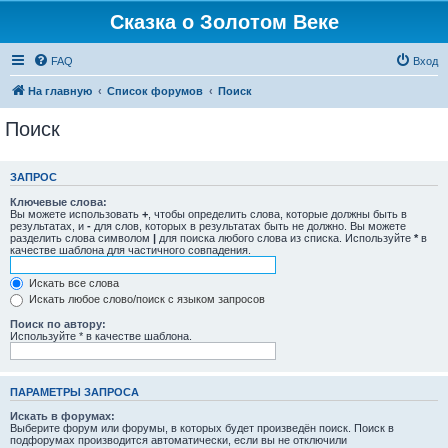
Сказка о Золотом Веке
FAQ
Вход
На главную
Список форумов
Поиск
Поиск
ЗАПРОС
Ключевые слова:
Вы можете использовать
+
, чтобы определить слова, которые должны быть в
результатах, и
-
для слов, которых в результатах быть не должно. Вы можете
разделить слова символом
|
для поиска любого слова из списка. Используйте
*
в
качестве шаблона для частичного совпадения.
Искать все слова
Искать любое слово/поиск с языком запросов
Поиск по автору:
Используйте * в качестве шаблона.
ПАРАМЕТРЫ ЗАПРОСА
Искать в форумах:
Выберите форум или форумы, в которых будет произведён поиск. Поиск в
подфорумах производится автоматически, если вы не отключили