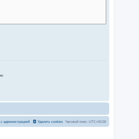
ию
 с администрацией
Удалить cookies
Часовой пояс:
UTC+03:00