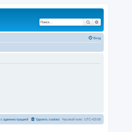
Поиск
Расширенный по
Вход
 с администрацией
Удалить cookies
Часовой пояс:
UTC+03:00