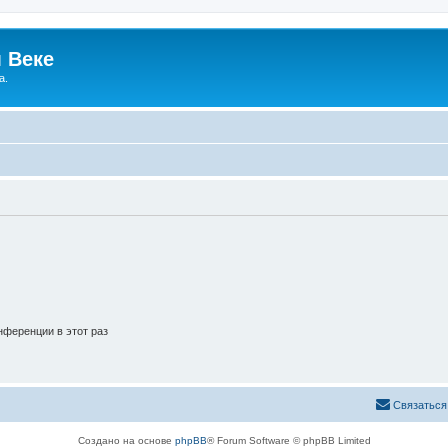
 Веке
а.
ференции в этот раз
Связаться
Создано на основе
phpBB
® Forum Software © phpBB Limited