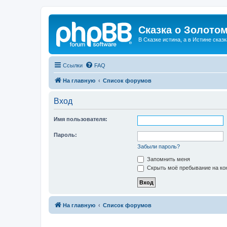
Сказка о Золотом
В Сказке истина, а в Истине сказк
Ссылки
FAQ
На главную
Список форумов
Вход
Имя пользователя:
Пароль:
Забыли пароль?
Запомнить меня
Скрыть моё пребывание на кон
На главную
Список форумов