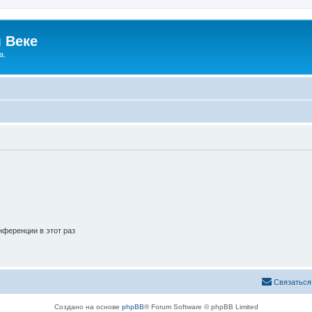
 Веке
а.
ференции в этот раз
Связаться
Создано на основе
phpBB
® Forum Software © phpBB Limited