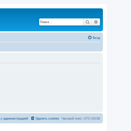
Поиск
Расширенный по
Вход
 с администрацией
Удалить cookies
Часовой пояс:
UTC+03:00