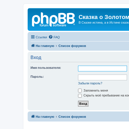
Сказка о Золотом
В Сказке истина, а в Истине сказк
Ссылки
FAQ
На главную
Список форумов
Вход
Имя пользователя:
Пароль:
Забыли пароль?
Запомнить меня
Скрыть моё пребывание на кон
На главную
Список форумов