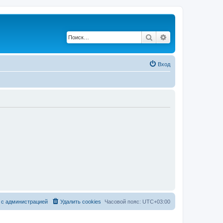
Поиск
Расширенный по
Вход
 с администрацией
Удалить cookies
Часовой пояс:
UTC+03:00