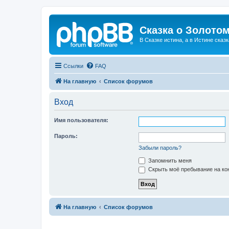
Сказка о Золотом
В Сказке истина, а в Истине сказк
Ссылки
FAQ
На главную
Список форумов
Вход
Имя пользователя:
Пароль:
Забыли пароль?
Запомнить меня
Скрыть моё пребывание на кон
На главную
Список форумов