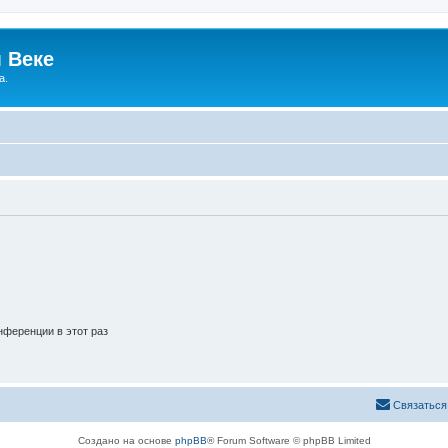
 Веке
а.
ференции в этот раз
Связаться
Создано на основе
phpBB
® Forum Software © phpBB Limited