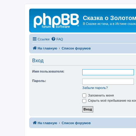
Сказка о Золотом
В Сказке истина, а в Истине сказк
Ссылки
FAQ
На главную
Список форумов
Вход
Имя пользователя:
Пароль:
Забыли пароль?
Запомнить меня
Скрыть моё пребывание на кон
На главную
Список форумов