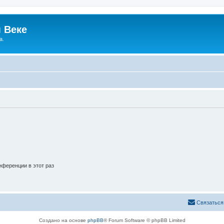
 Веке
а.
ференции в этот раз
Связаться
Создано на основе
phpBB
® Forum Software © phpBB Limited