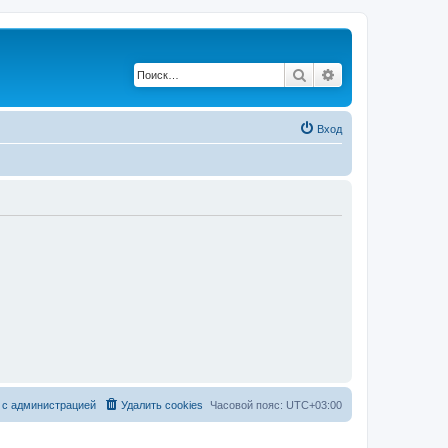
Поиск
Расширенный по
Вход
 с администрацией
Удалить cookies
Часовой пояс:
UTC+03:00