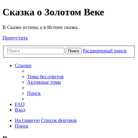
Сказка о Золотом Веке
В Сказке истина, а в Истине сказка.
Пропустить
Расширенный поиск
Поиск
Ссылки
Темы без ответов
Активные темы
Поиск
FAQ
Вход
На главную
Список форумов
Поиск