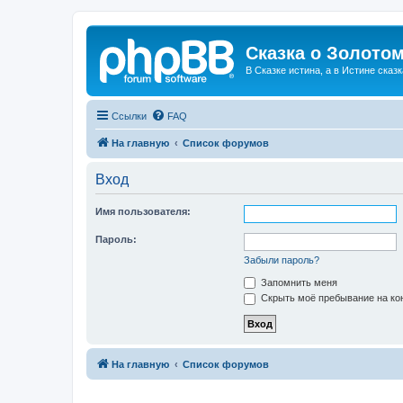
Сказка о Золотом
В Сказке истина, а в Истине сказк
Ссылки
FAQ
На главную
Список форумов
Вход
Имя пользователя:
Пароль:
Забыли пароль?
Запомнить меня
Скрыть моё пребывание на кон
На главную
Список форумов