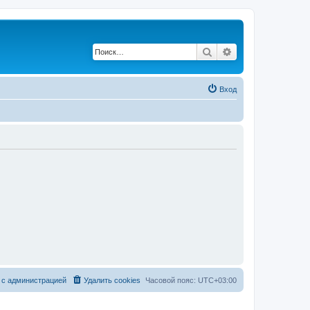
Поиск
Расширенный по
Вход
 с администрацией
Удалить cookies
Часовой пояс:
UTC+03:00