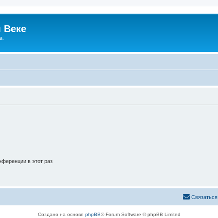
 Веке
а.
ференции в этот раз
Связаться
Создано на основе
phpBB
® Forum Software © phpBB Limited