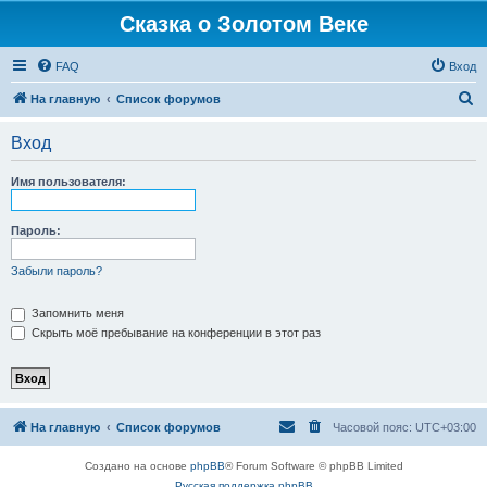
Сказка о Золотом Веке
FAQ
Вход
П
На главную
Список форумов
о
Вход
и
с
Имя пользователя:
к
Пароль:
Забыли пароль?
Запомнить меня
Скрыть моё пребывание на конференции в этот раз
На главную
Список форумов
Часовой пояс:
UTC+03:00
Создано на основе
phpBB
® Forum Software © phpBB Limited
Русская поддержка phpBB