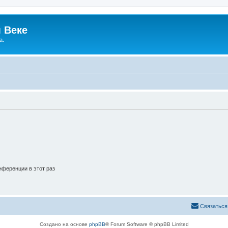
 Веке
а.
ференции в этот раз
Связаться
Создано на основе
phpBB
® Forum Software © phpBB Limited