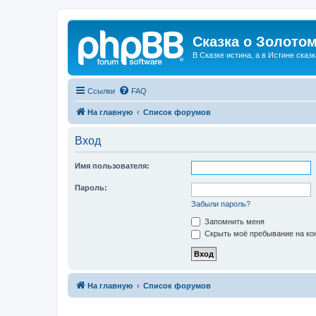
Сказка о Золотом
В Сказке истина, а в Истине сказк
Ссылки
FAQ
На главную
Список форумов
Вход
Имя пользователя:
Пароль:
Забыли пароль?
Запомнить меня
Скрыть моё пребывание на кон
На главную
Список форумов