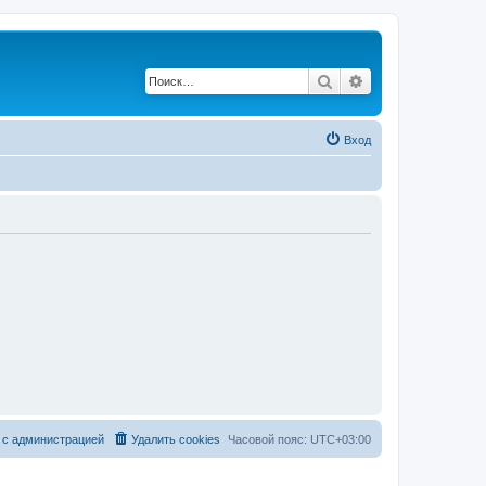
Поиск
Расширенный по
Вход
 с администрацией
Удалить cookies
Часовой пояс:
UTC+03:00