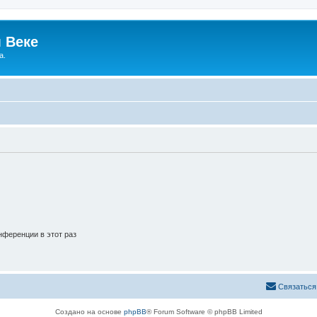
 Веке
а.
ференции в этот раз
Связаться
Создано на основе
phpBB
® Forum Software © phpBB Limited