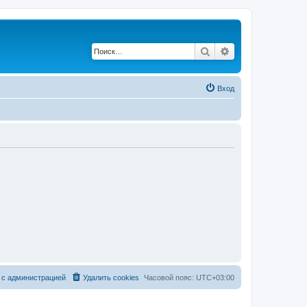
Поиск
Расширенный по
Вход
 с администрацией
Удалить cookies
Часовой пояс:
UTC+03:00