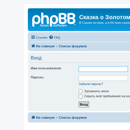
Сказка о Золотом
В Сказке истина, а в Истине сказк
Ссылки
FAQ
На главную
Список форумов
Вход
Имя пользователя:
Пароль:
Забыли пароль?
Запомнить меня
Скрыть моё пребывание на кон
На главную
Список форумов