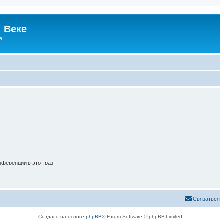
 Веке
а.
ференции в этот раз
Связаться
Создано на основе
phpBB
® Forum Software © phpBB Limited