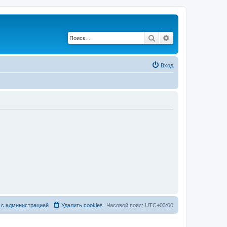
Поиск
Расширенный по
Вход
 с администрацией
Удалить cookies
Часовой пояс:
UTC+03:00