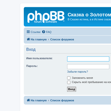
Сказка о Золотом
В Сказке истина, а в Истине сказк
Ссылки
FAQ
На главную
Список форумов
Вход
Имя пользователя:
Пароль:
Забыли пароль?
Запомнить меня
Скрыть моё пребывание на кон
На главную
Список форумов