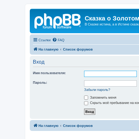
Сказка о Золотом
В Сказке истина, а в Истине сказк
Ссылки
FAQ
На главную
Список форумов
Вход
Имя пользователя:
Пароль:
Забыли пароль?
Запомнить меня
Скрыть моё пребывание на кон
На главную
Список форумов