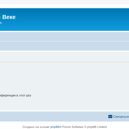
 Веке
а.
ференции в этот раз
Связаться
Создано на основе
phpBB
® Forum Software © phpBB Limited