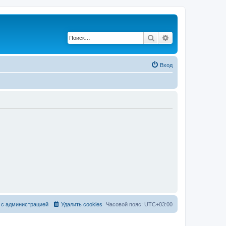
Поиск
Расширенный по
Вход
 с администрацией
Удалить cookies
Часовой пояс:
UTC+03:00