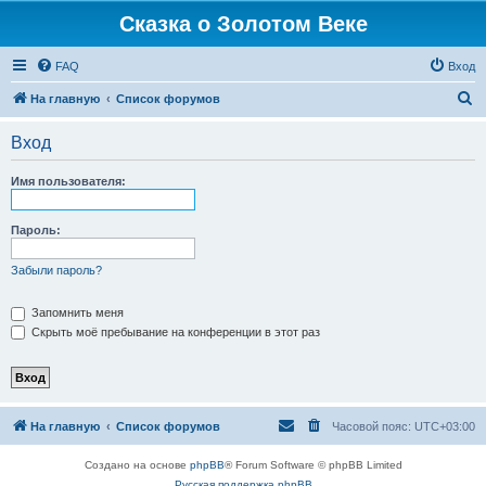
Сказка о Золотом Веке
FAQ
Вход
П
На главную
Список форумов
о
Вход
и
с
Имя пользователя:
к
Пароль:
Забыли пароль?
Запомнить меня
Скрыть моё пребывание на конференции в этот раз
На главную
Список форумов
Часовой пояс:
UTC+03:00
Создано на основе
phpBB
® Forum Software © phpBB Limited
Русская поддержка phpBB