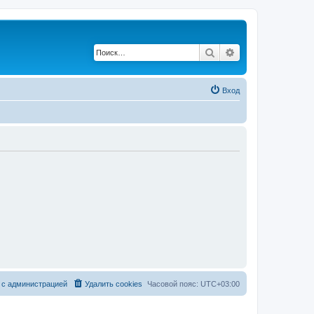
Поиск
Расширенный по
Вход
 с администрацией
Удалить cookies
Часовой пояс:
UTC+03:00