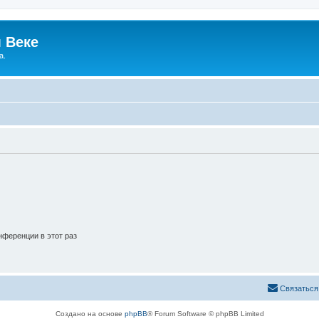
 Веке
а.
ференции в этот раз
Связаться
Создано на основе
phpBB
® Forum Software © phpBB Limited