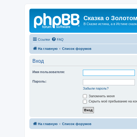
Сказка о Золотом
В Сказке истина, а в Истине сказк
Ссылки
FAQ
На главную
Список форумов
Вход
Имя пользователя:
Пароль:
Забыли пароль?
Запомнить меня
Скрыть моё пребывание на кон
На главную
Список форумов