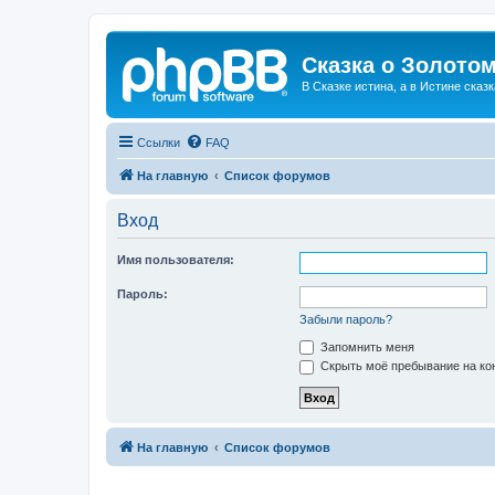
Сказка о Золотом
В Сказке истина, а в Истине сказк
Ссылки
FAQ
На главную
Список форумов
Вход
Имя пользователя:
Пароль:
Забыли пароль?
Запомнить меня
Скрыть моё пребывание на кон
На главную
Список форумов