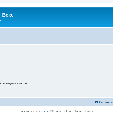
 Веке
а.
ференции в этот раз
Связаться
Создано на основе
phpBB
® Forum Software © phpBB Limited