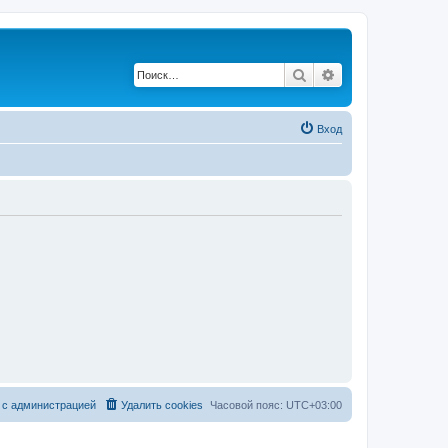
Поиск
Расширенный по
Вход
 с администрацией
Удалить cookies
Часовой пояс:
UTC+03:00