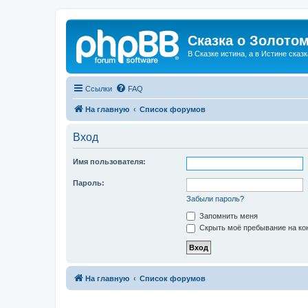
Сказка о Золотом
В Сказке истина, а в Истине сказк
Ссылки
FAQ
На главную
Список форумов
Вход
Имя пользователя:
Пароль:
Забыли пароль?
Запомнить меня
Скрыть моё пребывание на кон
На главную
Список форумов