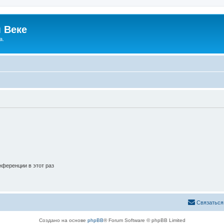
 Веке
а.
ференции в этот раз
Связаться
Создано на основе
phpBB
® Forum Software © phpBB Limited