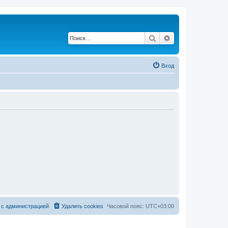
Поиск
Расширенный по
Вход
 с администрацией
Удалить cookies
Часовой пояс:
UTC+03:00