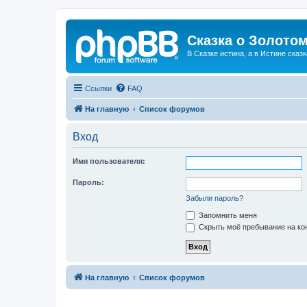
Сказка о Золотом
В Сказке истина, а в Истине сказк
Ссылки
FAQ
На главную
Список форумов
Вход
Имя пользователя:
Пароль:
Забыли пароль?
Запомнить меня
Скрыть моё пребывание на кон
На главную
Список форумов