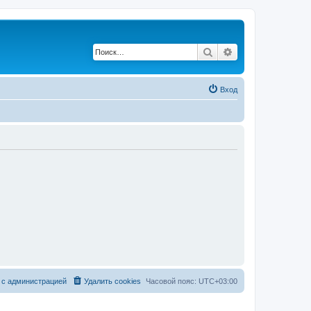
Поиск
Расширенный по
Вход
 с администрацией
Удалить cookies
Часовой пояс:
UTC+03:00