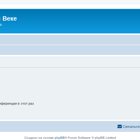
 Веке
а.
ференции в этот раз
Связаться
Создано на основе
phpBB
® Forum Software © phpBB Limited