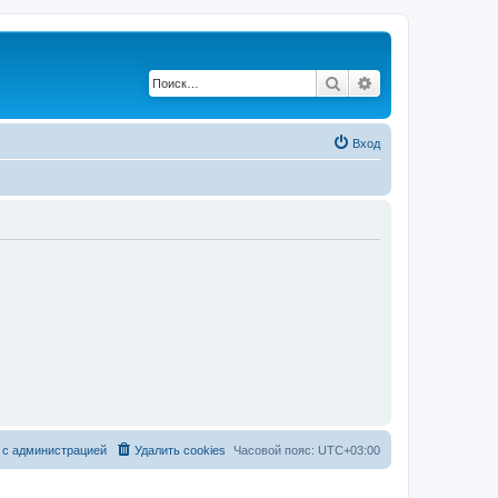
Поиск
Расширенный по
Вход
 с администрацией
Удалить cookies
Часовой пояс:
UTC+03:00