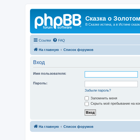
Сказка о Золотом
В Сказке истина, а в Истине сказк
Ссылки
FAQ
На главную
Список форумов
Вход
Имя пользователя:
Пароль:
Забыли пароль?
Запомнить меня
Скрыть моё пребывание на кон
На главную
Список форумов