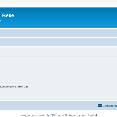
 Веке
а.
ференции в этот раз
Связаться
Создано на основе
phpBB
® Forum Software © phpBB Limited