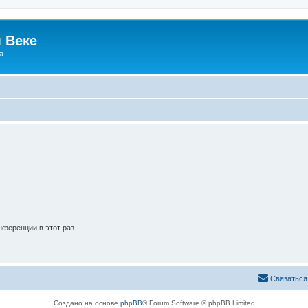
 Веке
а.
ференции в этот раз
Связаться
Создано на основе
phpBB
® Forum Software © phpBB Limited