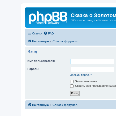
Сказка о Золотом
В Сказке истина, а в Истине сказк
Ссылки
FAQ
На главную
Список форумов
Вход
Имя пользователя:
Пароль:
Забыли пароль?
Запомнить меня
Скрыть моё пребывание на кон
На главную
Список форумов