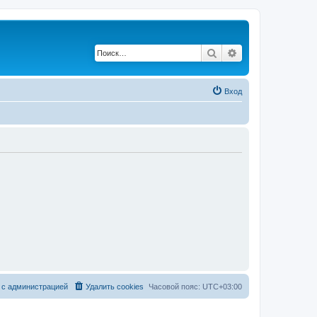
Поиск
Расширенный по
Вход
 с администрацией
Удалить cookies
Часовой пояс:
UTC+03:00