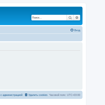
Поиск
Расширенный по
Вход
 с администрацией
Удалить cookies
Часовой пояс:
UTC+03:00