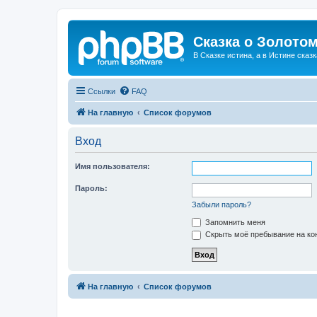
Сказка о Золотом
В Сказке истина, а в Истине сказк
Ссылки
FAQ
На главную
Список форумов
Вход
Имя пользователя:
Пароль:
Забыли пароль?
Запомнить меня
Скрыть моё пребывание на кон
На главную
Список форумов