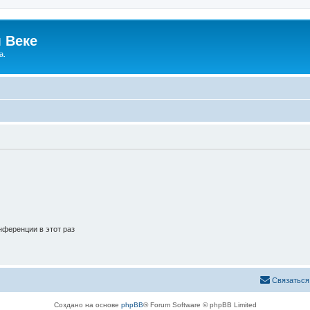
 Веке
а.
ференции в этот раз
Связаться
Создано на основе
phpBB
® Forum Software © phpBB Limited