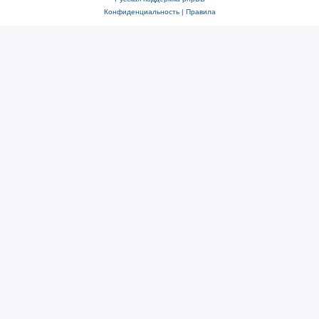
Конфиденциальность
|
Правила