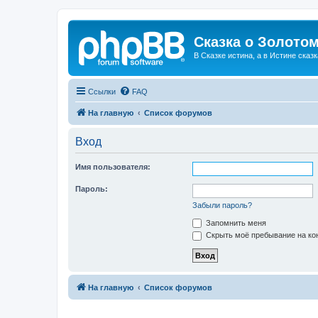
Сказка о Золотом
В Сказке истина, а в Истине сказк
Ссылки
FAQ
На главную
Список форумов
Вход
Имя пользователя:
Пароль:
Забыли пароль?
Запомнить меня
Скрыть моё пребывание на кон
На главную
Список форумов