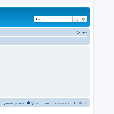
Поиск
Расширенный по
Вход
 с администрацией
Удалить cookies
Часовой пояс:
UTC+03:00