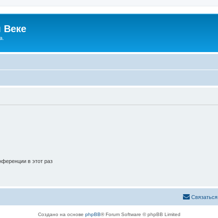
 Веке
а.
ференции в этот раз
Связаться
Создано на основе
phpBB
® Forum Software © phpBB Limited